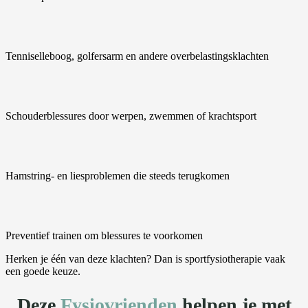
Tenniselleboog, golfersarm en andere overbelastingsklachten
Schouderblessures door werpen, zwemmen of krachtsport
Hamstring- en liesproblemen die steeds terugkomen
Preventief trainen om blessures te voorkomen
Herken je één van deze klachten? Dan is sportfysiotherapie vaak
een goede keuze.
Deze
Fysiovrienden
helpen je met