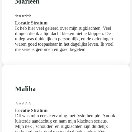
Marleen
⭐⭐⭐⭐⭐
Locatie Stratum
Ik heb hier veel geleerd over mijn rugklachten. Veel
dingen die ik altijd dacht bleken niet te kloppen. De
uitleg was duidelijk en persoonlijk, en de oefeningen
waren goed toepasbaar in het dagelijks leven. Ik voel
me serieus genomen en goed begeleid.
Maliha
⭐⭐⭐⭐⭐
Locatie Stratum
Dit was mijn eerste ervaring met fysiotherapie. Anouk
luisterde aandachtig en nam mijn klachten serieus.
Mijn nek-, schouder- en rugklachten zijn duidelijk
verbeterd en ik voel me mentaal ook sterker. Een