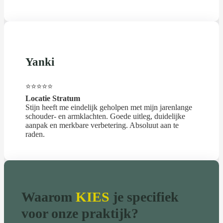
Yanki
⭐⭐⭐⭐⭐
Locatie Stratum
Stijn heeft me eindelijk geholpen met mijn jarenlange
schouder- en armklachten. Goede uitleg, duidelijke
aanpak en merkbare verbetering. Absoluut aan te
raden.
Waarom
KIES
je specifiek
voor onze praktijk?