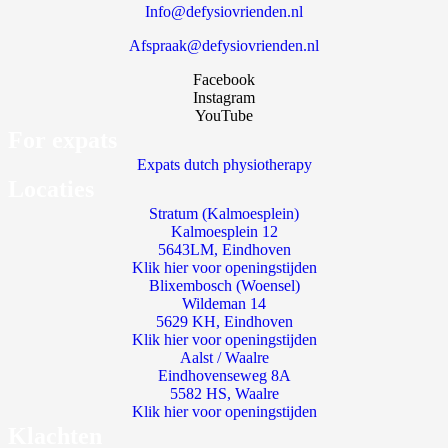
Info@defysiovrienden.nl
Afspraak@defysiovrienden.nl
Facebook
Instagram
YouTube
For expats
Expats dutch physiotherapy
Locaties
Stratum (Kalmoesplein)
Kalmoesplein 12
5643LM, Eindhoven
Klik hier voor openingstijden
Blixembosch (Woensel)
Wildeman 14
5629 KH, Eindhoven
Klik hier voor openingstijden
Aalst / Waalre
Eindhovenseweg 8A
5582 HS, Waalre
Klik hier voor openingstijden
Klachten