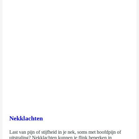
Nekklachten
Last van pijn of stijfheid in je nek, soms met hoofdpijn of
uitstraling? Nekklachten kunnen je flink beperken in