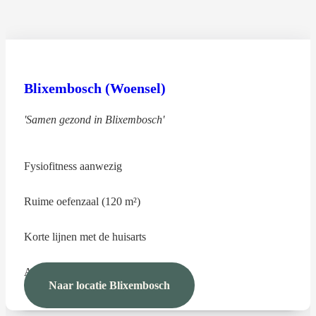
Blixembosch (Woensel)
'Samen gezond in Blixembosch'
Fysiofitness aanwezig
Ruime oefenzaal (120 m²)
Korte lijnen met de huisarts
Alle specialisaties aanwezig
Naar locatie Blixembosch