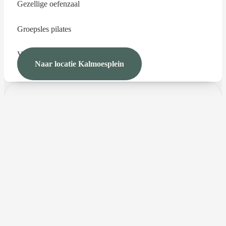
Gezellige oefenzaal
Groepsles pilates
Vertrouwd sinds 2017
Naar locatie Kalmoesplein