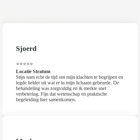
4,88
(350+ tevreden klanten op Google)
Sjoerd
⭐⭐⭐⭐⭐
Locatie Stratum
Stijn nam echt de tijd om mijn klachten te begrijpen en
legde helder uit wat er in mijn lichaam gebeurde. De
behandeling was zorgvuldig en ik merkte snel
verbetering. Fijn dat wetenschap en praktische
begeleiding hier samenkomen.