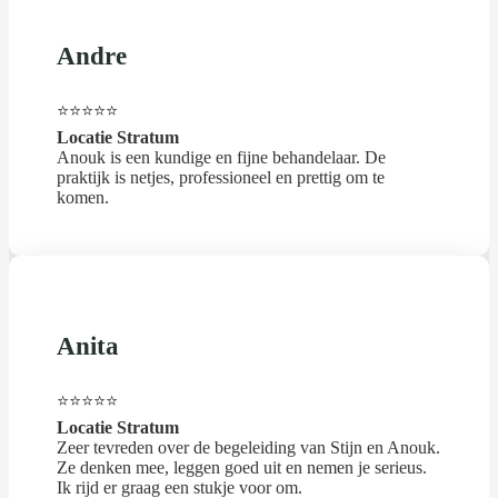
Andre
⭐⭐⭐⭐⭐
Locatie Stratum
Anouk is een kundige en fijne behandelaar. De
praktijk is netjes, professioneel en prettig om te
komen.
Anita
⭐⭐⭐⭐⭐
Locatie Stratum
Zeer tevreden over de begeleiding van Stijn en Anouk.
Ze denken mee, leggen goed uit en nemen je serieus.
Ik rijd er graag een stukje voor om.