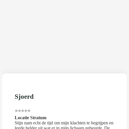
Sjoerd
⭐⭐⭐⭐⭐
Locatie Stratum
Stijn nam echt de tijd om mijn klachten te begrijpen en
legde helder uit wat er in mijn lichaam gebeurde. De