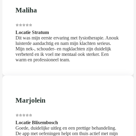
Maliha
⭐⭐⭐⭐⭐
Locatie Stratum
Dit was mijn eerste ervaring met fysiotherapie. Anouk
luisterde aandachtig en nam mijn klachten serieus.
Mijn nek-, schouder- en rugklachten zijn duidelijk
verbeterd en ik voel me mentaal ook sterker. Een
warm en professioneel team.
Marjolein
⭐⭐⭐⭐⭐
Locatie Blixembosch
Goede, duidelijke uitleg en een prettige behandeling.
De app met oefeningen helpt om thuis actief met mijn