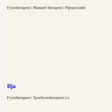
Fysiotherapeut | Manueel therapeut | Pijnspecialist
Ilja
Fysiotherapeut | Sportfysiotherapeut i.o.