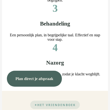
begrijpen.
3
Behandeling
Een persoonlijk plan, in begrijpelijke taal. Effectief en stap
voor stap.
4
Nazorg
Oefeningen voor thuis en advies, zodat je klacht wegblijft.
Plan direct je afspraak
HET VRIENDENBOEK