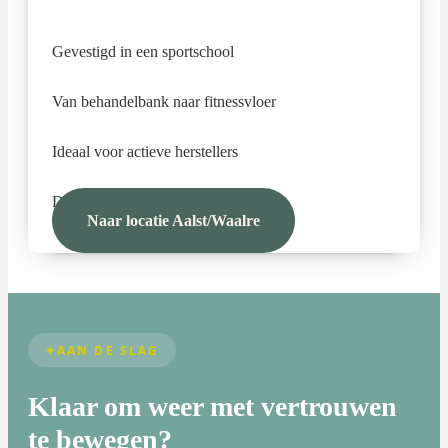
Gevestigd in een sportschool
Van behandelbank naar fitnessvloer
Ideaal voor actieve herstellers
Direct trainen na je behandeling
Naar locatie Aalst/Waalre
AAN DE SLAG
Klaar om weer met vertrouwen
te bewegen?