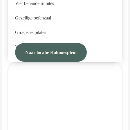
Vier behandelruimtes
Gezellige oefenzaal
Groepsles pilates
Vertrouwd sinds 2017
Naar locatie Kalmoesplein