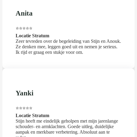
Anita
⭐⭐⭐⭐⭐
Locatie Stratum
Zeer tevreden over de begeleiding van Stijn en Anouk.
Ze denken mee, leggen goed uit en nemen je serieus.
Ik rijd er graag een stukje voor om.
Yanki
⭐⭐⭐⭐⭐
Locatie Stratum
Stijn heeft me eindelijk geholpen met mijn jarenlange
schouder- en armklachten. Goede uitleg, duidelijke
aanpak en merkbare verbetering. Absoluut aan te