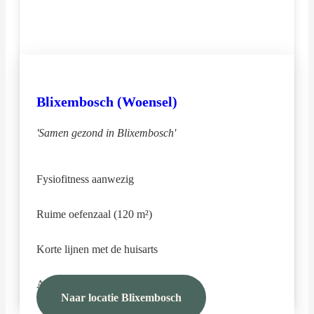
Blixembosch (Woensel)
'Samen gezond in Blixembosch'
Fysiofitness aanwezig
Ruime oefenzaal (120 m²)
Korte lijnen met de huisarts
Alle specialisaties aanwezig
Naar locatie Blixembosch