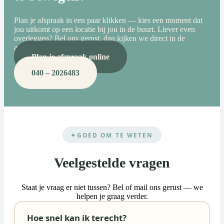
Plan je afspraak in een paar klikken — kies een moment dat
jou uitkomt op een locatie bij jou in de buurt. Liever even
overleggen? Bel ons gerust, dan kijken we direct in de
agenda.
Plan je afspraak online
040 – 2026483
GOED OM TE WETEN
Veelgestelde vragen
Staat je vraag er niet tussen? Bel of mail ons gerust — we
helpen je graag verder.
Hoe snel kan ik terecht?